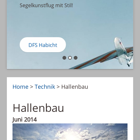
Segelkunstflug mit Stil!
DFS Habicht
Home
>
Technik
>
Hallenbau
Hallenbau
Juni 2014