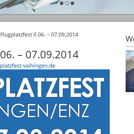
>
Flugplatzfest ll 06. – 07.09.2014
W
l 06. – 07.09.2014
platzfest-vaihingen.de