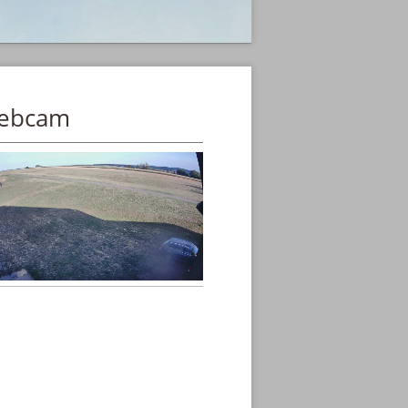
ebcam