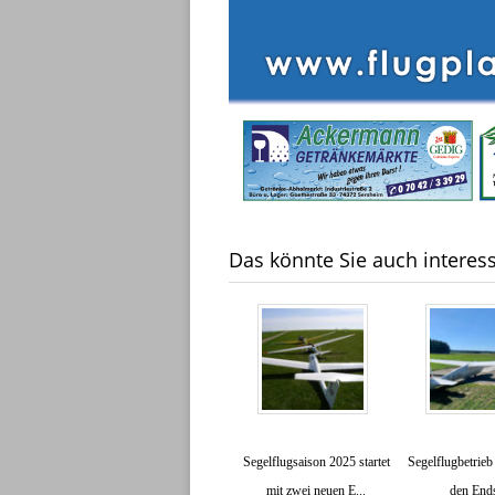
Das könnte Sie auch interess
Segelflugsaison 2025 startet
Segelflugbetrieb
mit zwei neuen E...
den End