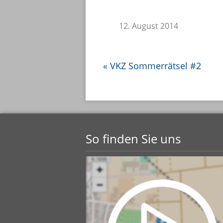
12. August 2014
«
VKZ Sommerrätsel #2
So finden Sie uns