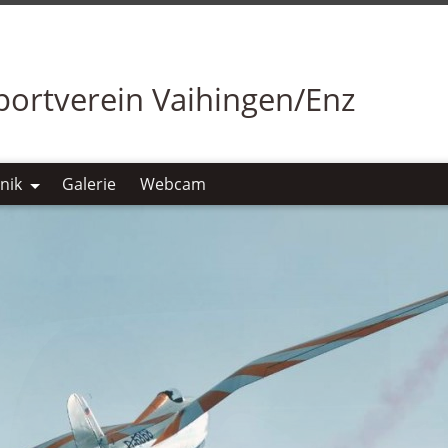
portverein Vaihingen/Enz
nik
Galerie
Webcam