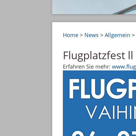
Home
>
News
>
Allgemein
Flugplatzfest l
Erfahren Sie mehr:
www.flug