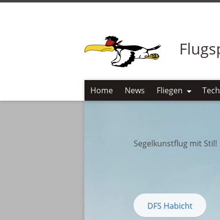
Flugs
Home
News
Fliegen
Tech
Segelkunstflug mit Stil!
DFS Habicht