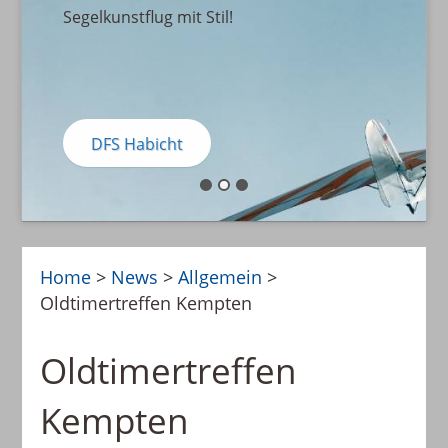
Segelkunstflug mit Stil!
DFS Habicht
Home
>
News
>
Allgemein
>
Oldtimertreffen Kempten
Oldtimertreffen
Kempten