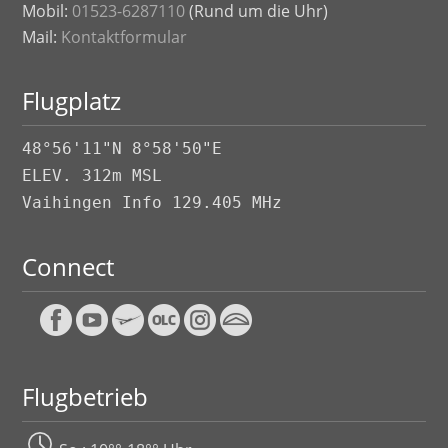
Mobil:
01523-6287110
(Rund um die Uhr)
Mail:
Kontaktformular
Flugplatz
48°56'11"N 8°58'50"E
ELEV. 312m MSL
Vaihingen Info 129.405 MHz
Connect
Flugbetrieb