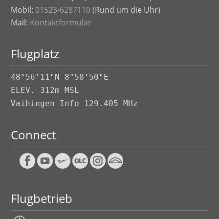
Mobil:
01523-6287110
(Rund um die Uhr)
Mail:
Kontaktformular
Flugplatz
48°56'11"N 8°58'50"E
ELEV. 312m MSL
Vaihingen Info 129.405 MHz
Connect
Flugbetrieb