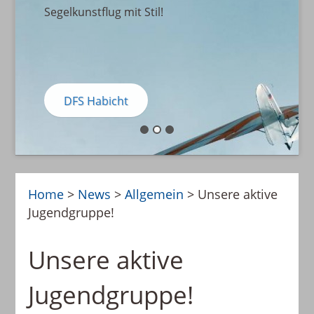
Segelkunstflug mit Stil!
DFS Habicht
Home
>
News
>
Allgemein
>
Unsere aktive
Jugendgruppe!
Unsere aktive
Jugendgruppe!