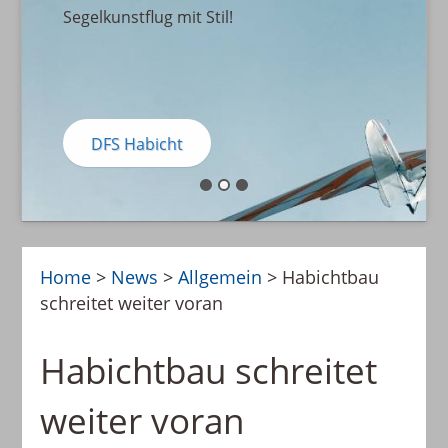
Segelkunstflug mit Stil!
DFS Habicht
Home
>
News
>
Allgemein
>
Habichtbau
schreitet weiter voran
Habichtbau schreitet
weiter voran