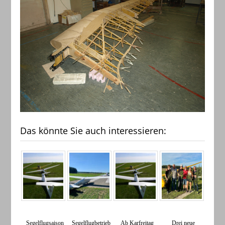
Das könnte Sie auch interessieren:
Segelflugsaison
Segelflugbetrieb
Ab Karfreitag
​Drei neue