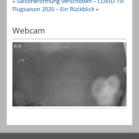
«
Saisoneröffnung verschoben – COVID-19!
Flugsaison 2020 – Ein Rückblick
»
Webcam